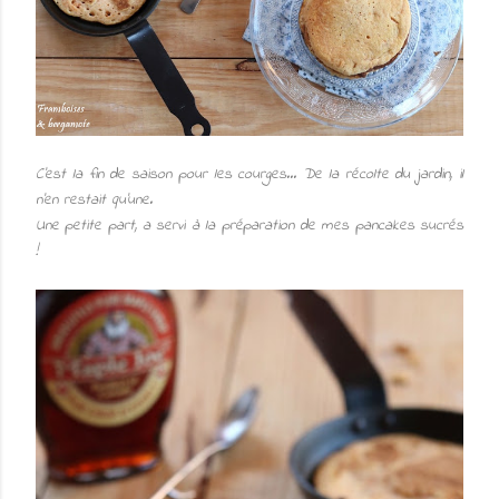
C'est la fin de saison pour les courges... De la récolte du jardin, il
n'en restait qu'une.
Une petite part, a servi à la préparation de mes pancakes sucrés
!