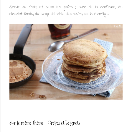
Servir au choix et selon les goûts ; avec de la confiture, du
chocolat fondu, du sirop d'érable, des fruits, de la chantilly ..
Sur le même thème...
Crepes et beignets