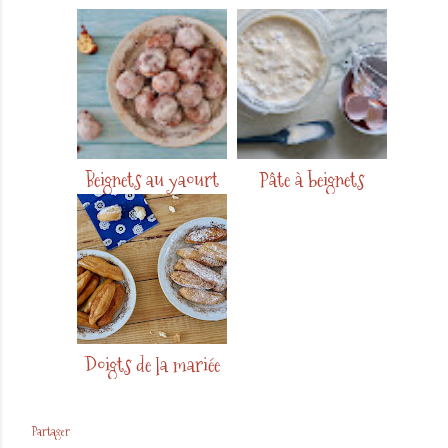
Beignets au yaourt
Pâte à beignets
Doigts de la mariée
Partager