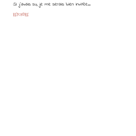
SI j'avais su, je me serais bien invitée...
RÉPONDRE