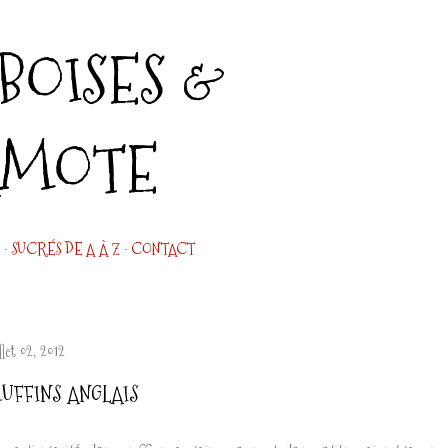
Accéder au contenu principal
OISES &
AMOTE
SUCRÉS DE A À Z
CONTACT
llet 02, 2012
UFFINS ANGLAIS