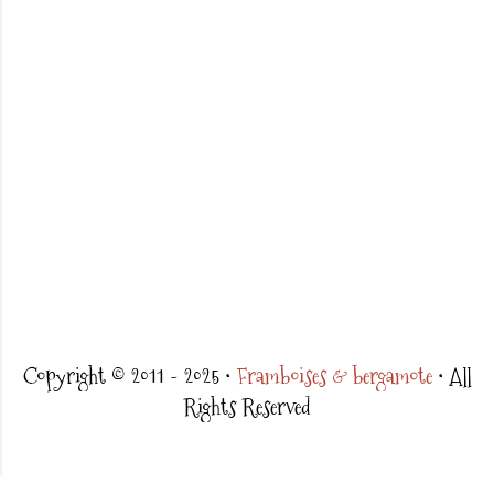
Copyright © 2011 - 2025 •
Framboises & bergamote
• All
Rights Reserved