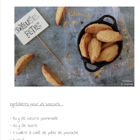
Ingrédients pour 24 biscuits :
- 80 g de beurre pommade
- 60 g de sucre
- 1 cuillère à café de pâte de pistache