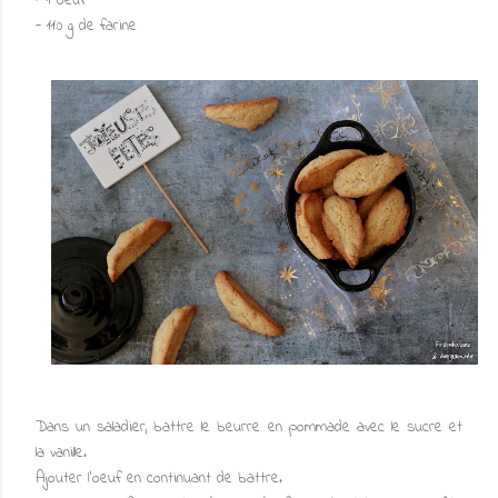
- 1 oeuf
- 110 g de farine
Dans un saladier, battre le beurre en pommade avec le sucre et
la vanille.
Ajouter l'oeuf en continuant de battre.