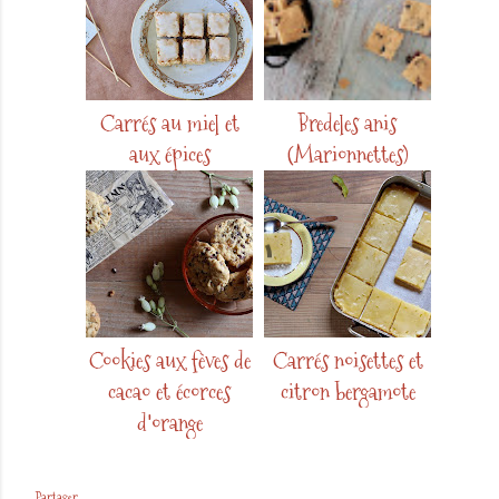
Carrés au miel et
Bredeles anis
aux épices
(Marionnettes)
Cookies aux fèves de
Carrés noisettes et
cacao et écorces
citron bergamote
d'orange
Partager