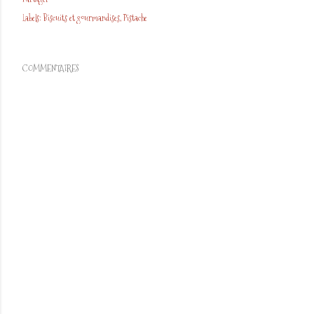
Labels:
Biscuits et gourmandises
Pistache
COMMENTAIRES