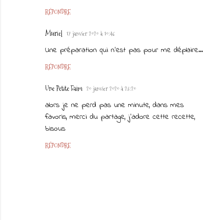
RÉPONDRE
Muriel
17 janvier 2020 à 10:46
Une préparation qui n'est pas pour me déplaire...
RÉPONDRE
Une Petite Faim
20 janvier 2020 à 23:20
alors je ne perd pas une minute, dans mes
favoris, merci du partage, j'adore cette recette,
bisous
RÉPONDRE