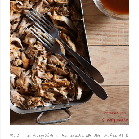
Verser tous les ingrédients dans un grand plat allant au four et de