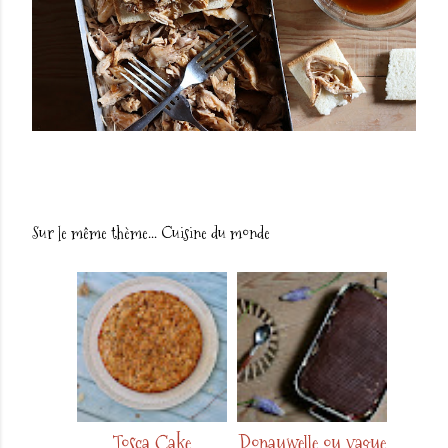
Sur le même thème...
Cuisine du monde
Tosca Cake
Donauwelle ou vague