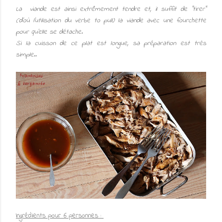
La viande est ainsi extrêmement tendre et, il suffit de "tirer"
(d'où l'utilisation du verbe to pull) la viande avec une fourchette
pour qu'elle se détache.
Si la cuisson de ce plat est longue, sa préparation est très
simple..
Ingrédients pour 6 personnes :