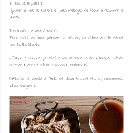
a taille de la palette.
Ajouter la palette entière et bien mélanger de façon à recouvrir la
viande.
Préchauffer le four à 130° C.
Faire cuire au four pendant 5 heures, en retournant la viande
toutes les heures.
(J'ai pour ma part procédé à une cuisson en deux temps : 3 h de
cuisson 1 jour et, 2 h de cuisson le lendemain).
Effilocher la viande à l'aide de deux fourchettes et, consommer
selon vos goûts.