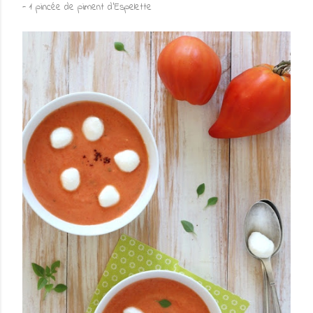
- 1 pincée de piment d'Espelette