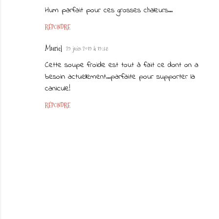
Hum parfait pour ces grosses chaleurs...
RÉPONDRE
Muriel
29 juin 2019 à 19:38
Cette soupe froide est tout à fait ce dont on a
besoin actuellement...parfaite pour supporter la
canicule!
RÉPONDRE