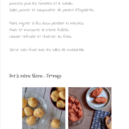
poivrons puis les tomates et le basilic.
Saler, poivrer et saupoudrer de piment d'Espelette.
Faire mijoter à feu doux pendant 10 minutes.
Mixer et incorporer la crème fraîche.
Laisser refroidir et réserver au frais.
Servir bien froid avec les billes de mozzarella.
Sur le même thème...
Fromage