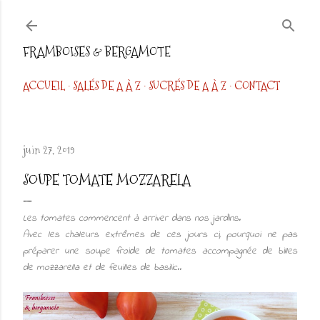
Accéder au contenu principal
FRAMBOISES & BERGAMOTE
ACCUEIL
SALÉS DE A À Z
SUCRÉS DE A À Z
CONTACT
juin 27, 2019
SOUPE TOMATE MOZZARELA
Les tomates commencent à arriver dans nos jardins.
Avec les chaleurs extrêmes de ces jours ci, pourquoi ne pas
préparer une soupe froide de tomates accompagnée de billes
de mozzarella et de feuilles de basilic..