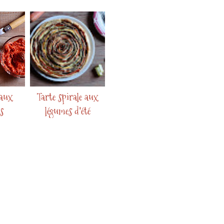
 aux
Tarte spirale aux
s
légumes d'été