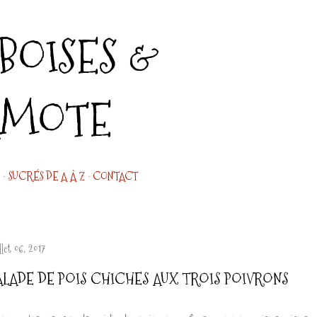
Accéder au contenu principal
OISES &
AMOTE
SUCRÉS DE A À Z
CONTACT
llet 06, 2017
ALADE DE POIS CHICHES AUX TROIS POIVRONS