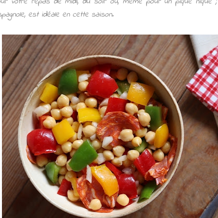
ur votre repas de midi, du soir ou, même pour un pique nique ;
espagnole, est idéale en cette saison.