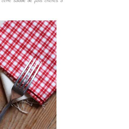
 cette salade de pois chiches à