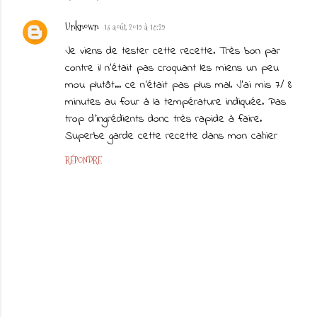
Unknown
13 août 2019 à 18:29
Je viens de tester cette recette. Très bon par
contre il n'était pas croquant les miens un peu
mou plutôt... ce n'était pas plus mal. J'ai mis 7/ 8
minutes au four à la température indiquée. Pas
trop d'ingrédients donc très rapide à faire.
Superbe garde cette recette dans mon cahier
RÉPONDRE