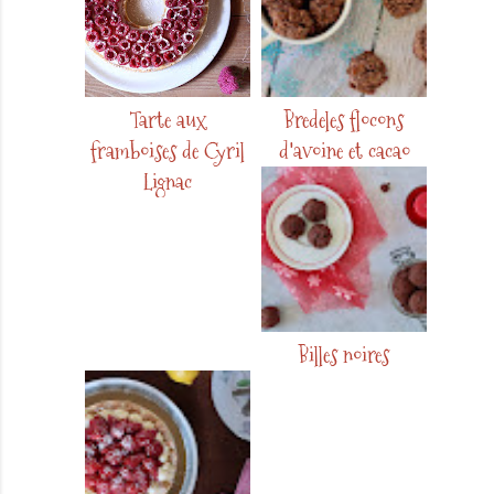
Tarte aux
Bredeles flocons
framboises de Cyril
d'avoine et cacao
Lignac
Billes noires