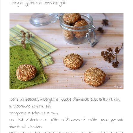
- 30 g de graines de sésame grillé
Dans un saladier, mélanger la poudre d'amande avec la levure (ou
le bicarbonate) et le sel.
Incorporer le tahini et le miel.
On doit obtenir une pâte suffisamment solide pour pouvoir
former des boules.