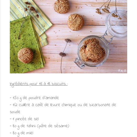
Ingrédients pour 16 à 18 biscuits :
- 150 g de poudre d'amande
- 1/2 cuillère à café de levure chimique ou de bicarbonate de
soude
- 1 pincée de sel
- 80 g de tahini (pâte de sésame)
- 80 g de miel